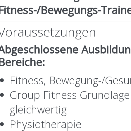
Fitness-/Bewegungs-Traine
Voraussetzungen
Abgeschlossene Ausbildun
Bereiche:
Fitness, Bewegung-/Gesu
Group Fitness Grundlage
gleichwertig
Physiotherapie