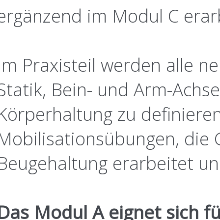
ergänzend im Modul C erarb
Im Praxisteil werden alle n
Statik, Bein- und Arm-Achs
Körperhaltung zu definiere
Mobilisationsübungen, die
Beugehaltung erarbeitet un
Das Modul A eignet sich f