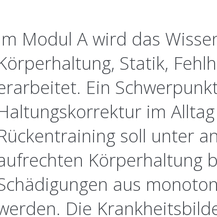
Im Modul A wird das Wisse
Körperhaltung, Statik, Feh
erarbeitet. Ein Schwerpunkt
Haltungskorrektur im Alltag
Rückentraining soll unter 
aufrechten Körperhaltung b
Schädigungen aus monoton
werden. Die Krankheitsbil