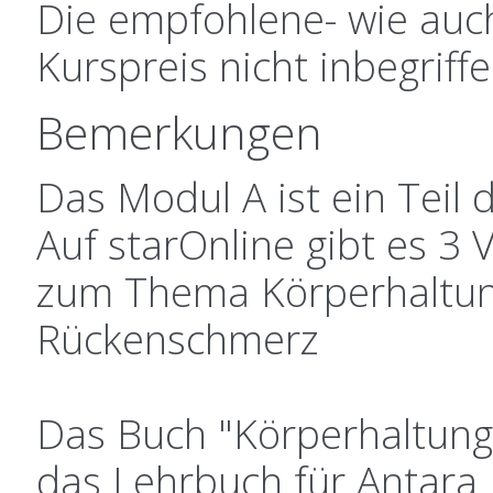
Die empfohlene- wie auch 
Kurspreis nicht inbegriffe
Bemerkungen
Das Modul A ist ein Teil 
Auf starOnline gibt es 3 
zum Thema Körperhaltung
Rückenschmerz
Das Buch "Körperhaltung
das Lehrbuch für Antara