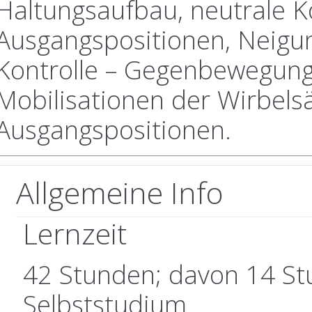
Haltungsaufbau, neutrale K
Ausgangspositionen, Neigu
Kontrolle – Gegenbewegung
Mobilisationen der Wirbelsä
Ausgangspositionen.
Allgemeine Info
Lernzeit
42 Stunden; davon 14 St
Selbststudium