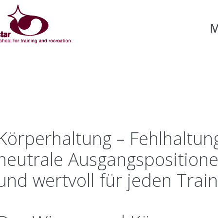
M
Körperhaltung – Fehlhaltung
neutrale Ausgangsposition
und wertvoll für jeden Trai