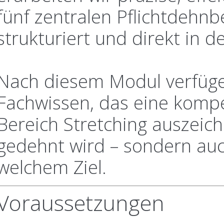
fünf zentralen Pflichtdehn
strukturiert und direkt in 
Nach diesem Modul verfügen
Fachwissen, das eine kompe
Bereich Stretching auszeichn
gedehnt wird – sondern au
welchem Ziel.
Voraussetzungen