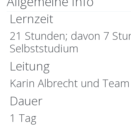
Allgemeine Info
Lernzeit
21 Stunden; davon 7 Stu
Selbststudium
Leitung
Karin Albrecht und Team
Dauer
1 Tag