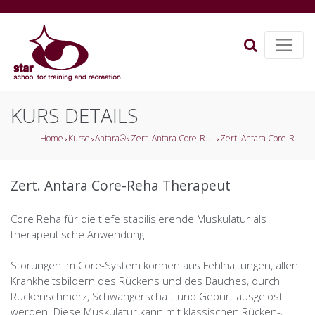
KURS DETAILS
Home
Kurse
Antara®
Zert. Antara Core-Reha Therapeut
Zert. Antara Core-Reha Therapeut
Zert. Antara Core-Reha Therapeut
Core Reha für die tiefe stabilisierende Muskulatur als
therapeutische Anwendung.
Störungen im Core-System können aus Fehlhaltungen, allen
Krankheitsbildern des Rückens und des Bauches, durch
Rückenschmerz, Schwangerschaft und Geburt ausgelöst
werden. Diese Muskulatur kann mit klassischen Rücken-,