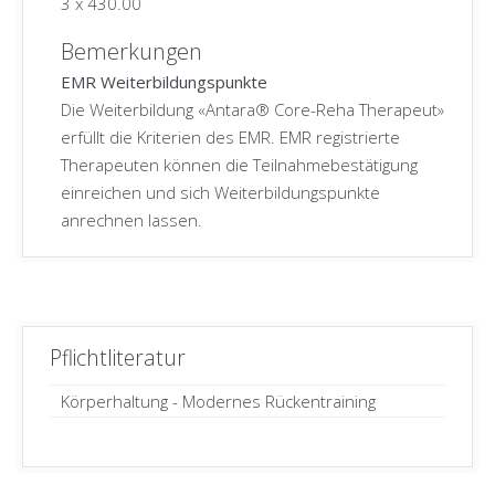
3
x
430.00
Bemerkungen
EMR Weiterbildungspunkte
Die Weiterbildung «Antara® Core-Reha Therapeut»
erfüllt die Kriterien des EMR. EMR registrierte
Therapeuten können die Teilnahmebestätigung
einreichen und sich Weiterbildungspunkte
anrechnen lassen.
Pflichtliteratur
Körperhaltung - Modernes Rückentraining