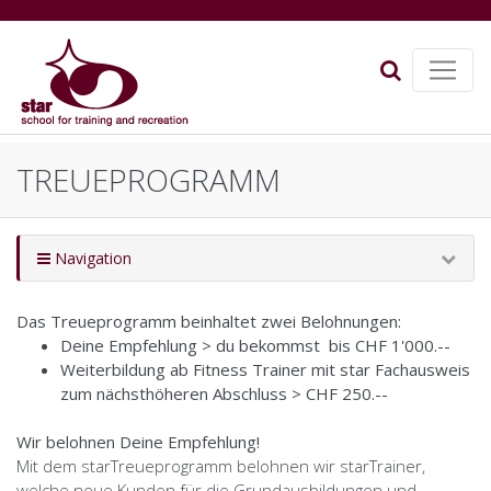
TREUEPROGRAMM
Navigation
Das Treueprogramm beinhaltet zwei Belohnungen:
Deine Empfehlung > du bekommst bis CHF 1'000.--
Weiterbildung ab Fitness Trainer mit star Fachausweis
zum nächsthöheren Abschluss > CHF 250.--
Wir belohnen Deine Empfehlung!
Mit dem starTreueprogramm belohnen wir starTrainer,
welche neue Kunden für die Grundausbildungen und