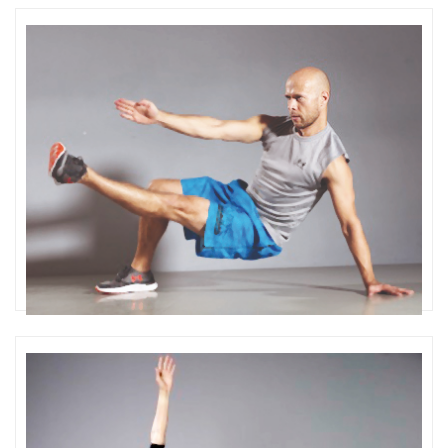
Ausbildung Group Fitness / Kursbereich
Group Fitness Konzepte