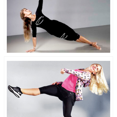
Antara®