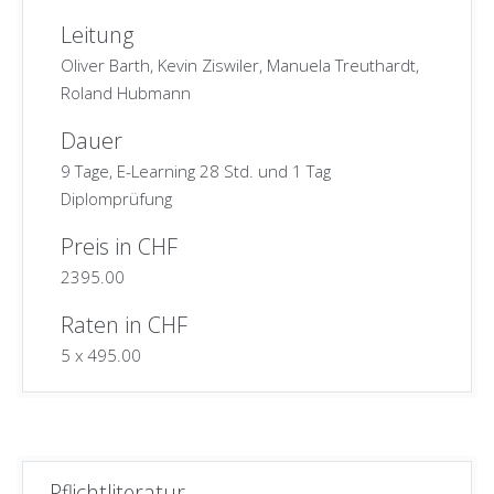
Leitung
Oliver Barth, Kevin Ziswiler, Manuela Treuthardt,
Roland Hubmann
Dauer
9 Tage, E-Learning 28 Std. und 1 Tag
Diplomprüfung
Preis in CHF
2395.00
Raten in CHF
5
x
495.00
Pflichtliteratur