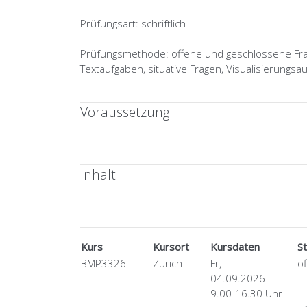
Prüfungsart: schriftlich
Prüfungsmethode: offene und geschlossene Frag
Textaufgaben, situative Fragen, Visualisierungsa
Voraussetzung
Inhalt
Kurs
Kursort
Kursdaten
S
BMP3326
Zürich
Fr,
o
04.09.2026
9.00-16.30 Uhr