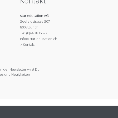
Kontakt
star education AG
Seefeldstrasse 307
8008 Zürich
+41 (0)44 3835577
info@star-education.ch
> Kontakt
 der Newsletter wirst Du
es und Neuigkeiten