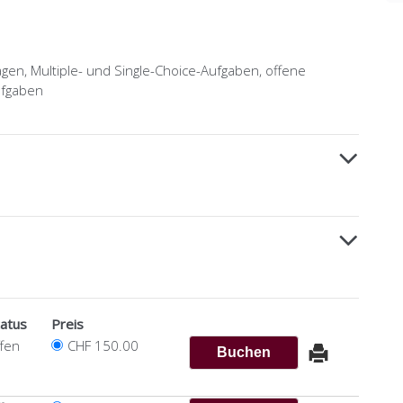
en, Multiple- und Single-Choice-Aufgaben, offene
ufgaben
tatus
Preis
ffen
CHF 150.00