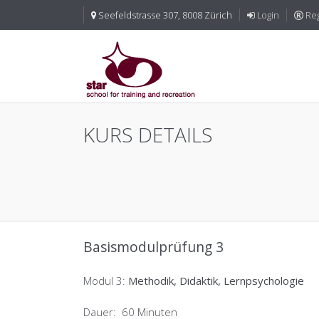
Seefeldstrasse 307, 8008 Zürich
Login
Reg
KURS DETAILS
Basismodulprüfung 3
Modul 3:
Methodik, Didaktik, Lernpsychologie
Dauer: 60 Minuten