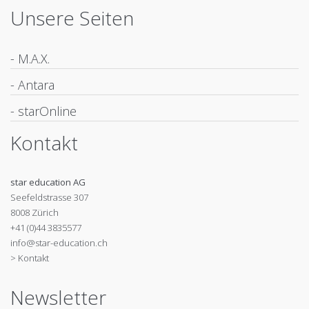
Unsere Seiten
- M.A.X.
- Antara
- starOnline
Kontakt
star education AG
Seefeldstrasse 307
8008 Zürich
+41 (0)44 3835577
info@star-education.ch
> Kontakt
Newsletter