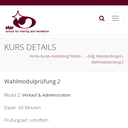
KURS DETAILS
Home
Kurse
Ausbildung Fitness / Gesundheitsförderung
Eidg. Modulprüfungen
Wahlmodulprüfung 2
Wahlmodulprüfung 2
Modul 2
: Verkauf & Administration
Dauer: 60 Minuten
Prüfungsart: schriftlich