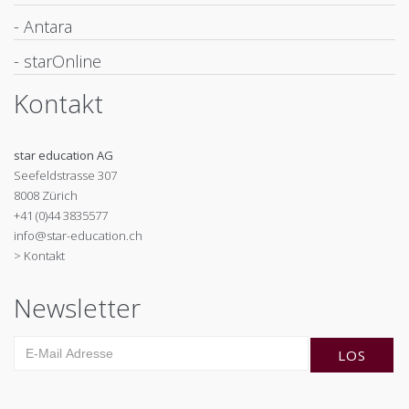
- Antara
- starOnline
Kontakt
star education AG
Seefeldstrasse 307
8008 Zürich
+41 (0)44 3835577
info@star-education.ch
> Kontakt
Newsletter