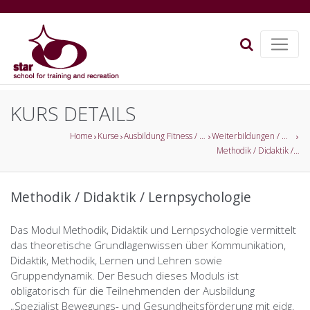
KURS DETAILS
Home
Kurse
Ausbildung Fitness / Gesundheitsförderung
Weiterbildungen / Workshops
Methodik / Didaktik / Lernpsychologie
Methodik / Didaktik / Lernpsychologie
Das Modul Methodik, Didaktik und Lernpsychologie vermittelt
das theoretische Grundlagenwissen über Kommunikation,
Didaktik, Methodik, Lernen und Lehren sowie
Gruppendynamik. Der Besuch dieses Moduls ist
obligatorisch für die Teilnehmenden der Ausbildung
„Spezialist Bewegungs- und Gesundheitsförderung mit eidg.