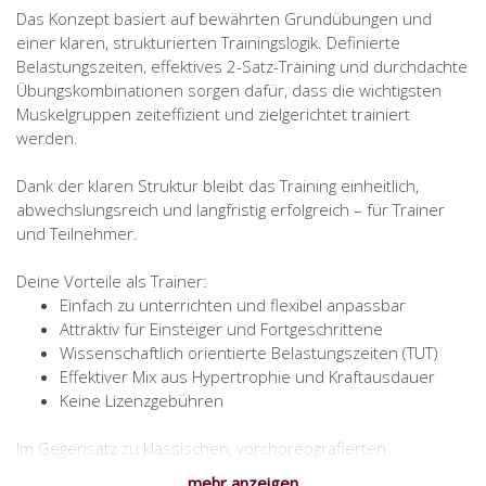
Das Konzept basiert auf bewährten Grundübungen und
einer klaren, strukturierten Trainingslogik. Definierte
Belastungszeiten, effektives 2-Satz-Training und durchdachte
Übungskombinationen sorgen dafür, dass die wichtigsten
Muskelgruppen zeiteffizient und zielgerichtet trainiert
werden.
Dank der klaren Struktur bleibt das Training einheitlich,
abwechslungsreich und langfristig erfolgreich – für Trainer
und Teilnehmer.
Deine Vorteile als Trainer:
Einfach zu unterrichten und flexibel anpassbar
Attraktiv für Einsteiger und Fortgeschrittene
Wissenschaftlich orientierte Belastungszeiten (TUT)
Effektiver Mix aus Hypertrophie und Kraftausdauer
Keine Lizenzgebühren
Im Gegensatz zu klassischen, vorchoreografierten
Langhantelformaten trainiert Pump Workout mehrere
mehr anzeigen