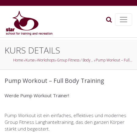
KURS DETAILS
Home
Kurse
Workshops
Group Fitness / Body Toning
Pump Workout – Full Body Training
Pump Workout – Full Body Training
Werde Pump Workout Trainer!
Pump Workout ist ein einfaches, effektives und modernes
Group Fitness Langhanteltraining, das den ganzen Körper
stärkt und begeistert.