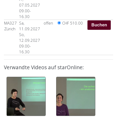
07.05.2027
09.00-
16.30
MA327
Sa,
offen
CHF 510.00
Zürich
11.09.2027
So,
12.09.2027
09.00-
16.30
Verwandte Videos auf starOnline: