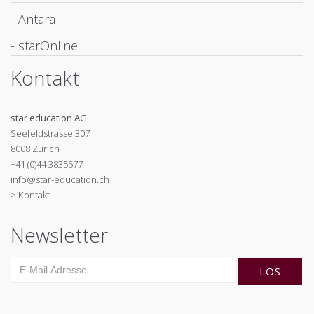
- Antara
- starOnline
Kontakt
star education AG
Seefeldstrasse 307
8008 Zürich
+41 (0)44 3835577
info@star-education.ch
> Kontakt
Newsletter