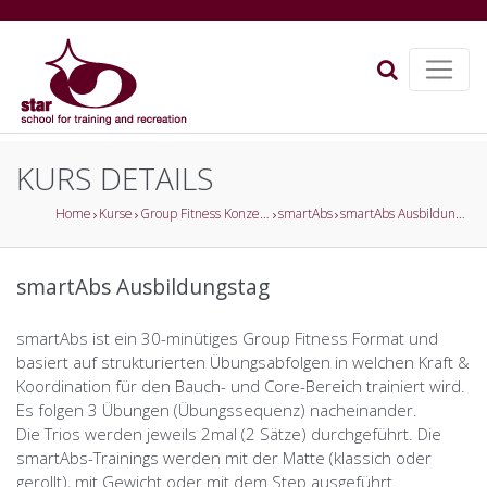
KURS DETAILS
Home
Kurse
Group Fitness Konzepte
smartAbs
smartAbs Ausbildungstag
smartAbs Ausbildungstag
smartAbs ist ein 30-minütiges Group Fitness Format und
basiert auf strukturierten Übungsabfolgen in welchen Kraft &
Koordination für den Bauch- und Core-Bereich trainiert wird.
Es folgen 3 Übungen (Übungssequenz) nacheinander.
Die Trios werden jeweils 2mal (2 Sätze) durchgeführt. Die
smartAbs-Trainings werden mit der Matte (klassich oder
gerollt), mit Gewicht oder mit dem Step ausgeführt.