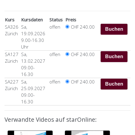
Kurs
Kursdaten
Status
Preis
SA326
Sa,
offen
CHF 240.00
Zürich
19.09.2026
9.00-16.30
Uhr
SA127
Sa,
offen
CHF 240.00
Zürich
13.02.2027
09.00-
16.30
SA227
Sa,
offen
CHF 240.00
Zürich
25.09.2027
09.00-
16.30
Verwandte Videos auf starOnline: