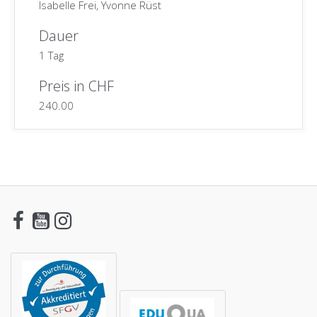
Isabelle Frei, Yvonne Rüst
Dauer
1 Tag
Preis in CHF
240.00