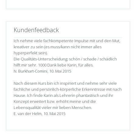
Kundenfeedback
Ich nehme viele fachkompetente Impulse mit und den Mut,
kreativer zu sein (es muss/kann nicht immer alles
hyperperfekt sein).
Die Qualitäts-Unterscheidung; schön / schade / schädlich
hilft mir sehr. 1000 Dank liebe Karin, für alles.
N. Burkhart-Comini, 10. Mai 2015
Nach diesem Kurs bin ich inspiriert und nehme sehr viele
fachliche und persönlich-körperliche Erkenntnisse mit nach
Hause. Ich finde Karin als Lehrerin phantastisch und ihr
Konzept erweitert bzw. erhöht meine und die
Lebensqualität vieler mir lieben Menschen.
E. van der Helm, 10. Mai 2015