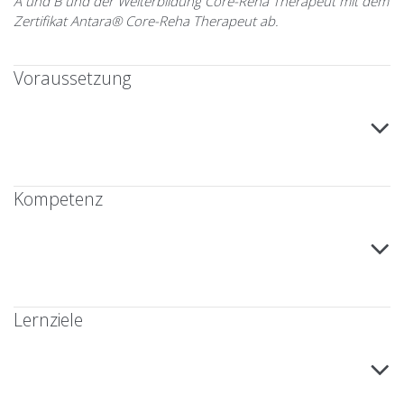
A und B und der Weiterbildung Core-Reha Therapeut mit dem
Zertifikat Antara® Core-Reha Therapeut ab.
Voraussetzung
Kompetenz
Lernziele