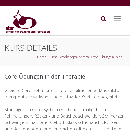
KURS DETAILS
Home
Kurse
Workshops
Antara
Core-Übungen in der Therapie
Core-Übungen in der Therapie
Gezielte Core-Reha für die tiefe stabilisierende Muskulatur –
therapeutisch wirksam und mit taktiler Kontrolle begleitet.
Störungen im Core-System entstehen häufig durch
Fehlhaltungen, Rücken- und Bauchbeschwerden, Schmerzen,
Schwangerschaft oder Geburt. Klassische Bauch-, Rücken-
und Beckenbodenübungen reichen oft nicht aus, um diese