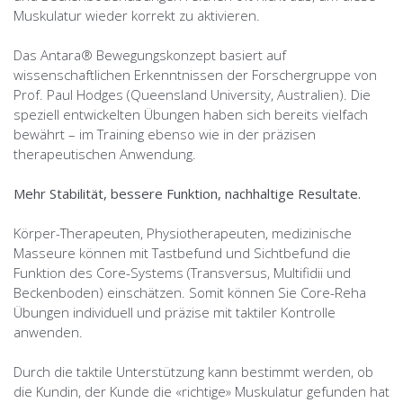
Muskulatur wieder korrekt zu aktivieren.
Das Antara® Bewegungskonzept basiert auf
wissenschaftlichen Erkenntnissen der Forschergruppe von
Prof. Paul Hodges (Queensland University, Australien). Die
speziell entwickelten Übungen haben sich bereits vielfach
bewährt – im Training ebenso wie in der präzisen
therapeutischen Anwendung.
Mehr Stabilität, bessere Funktion, nachhaltige Resultate.
Körper-Therapeuten, Physiotherapeuten, medizinische
Masseure können mit Tastbefund und Sichtbefund die
Funktion des Core-Systems (Transversus, Multifidii und
Beckenboden) einschätzen. Somit können Sie Core-Reha
Übungen individuell und präzise mit taktiler Kontrolle
anwenden.
Durch die taktile Unterstützung kann bestimmt werden, ob
die Kundin, der Kunde die «richtige» Muskulatur gefunden hat