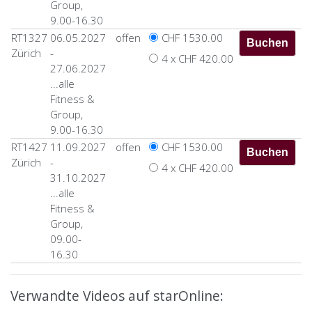
Group,
9.00-16.30
RT1327
06.05.2027
offen
CHF 1530.00
Zürich
-
4 x CHF 420.00
27.06.2027
...alle
Fitness &
Group,
9.00-16.30
RT1427
11.09.2027
offen
CHF 1530.00
Zürich
-
4 x CHF 420.00
31.10.2027
...alle
Fitness &
Group,
09.00-
16.30
Verwandte Videos auf starOnline: