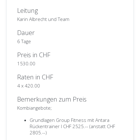
Leitung
Karin Albrecht und Team
Dauer
6 Tage
Preis in CHF
1530.00
Raten in CHF
4
x
420.00
Bemerkungen zum Preis
Kombiangebote;
Grundlagen Group Fitness mit Antara
Rückentrainer I CHF 2525.-- (anstatt CHF
2805.--)