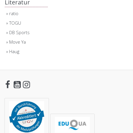
Literatur
»
ratio
»
TOGU
»
DB Sports
»
Move Ya
»
Haug