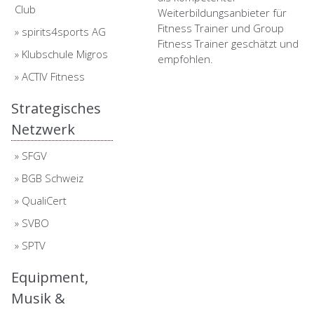
Club
Weiterbildungsanbieter für
Fitness Trainer und Group
»
spirits4sports AG
Fitness Trainer geschätzt und
»
Klubschule Migros
empfohlen.
»
ACTIV Fitness
Strategisches
Netzwerk
»
SFGV
»
BGB Schweiz
»
QualiCert
»
SVBO
»
SPTV
Equipment,
Musik &