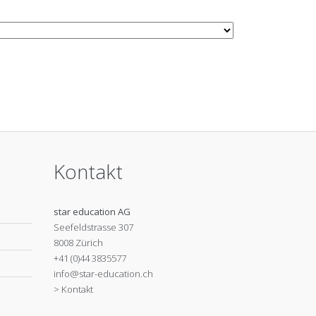
Kontakt
star education AG
Seefeldstrasse 307
8008 Zürich
+41 (0)44 3835577
info@star-education.ch
> Kontakt