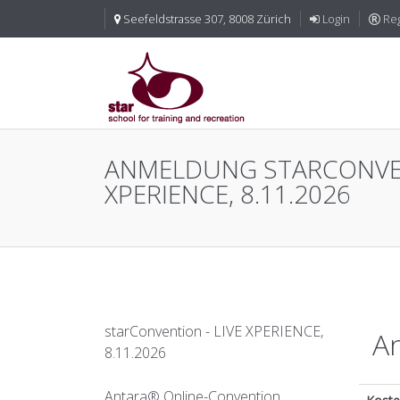
Seefeldstrasse 307, 8008 Zürich
Login
Reg
ANMELDUNG STARCONVEN
XPERIENCE, 8.11.2026
starConvention - LIVE XPERIENCE,
An
8.11.2026
Antara® Online-Convention,