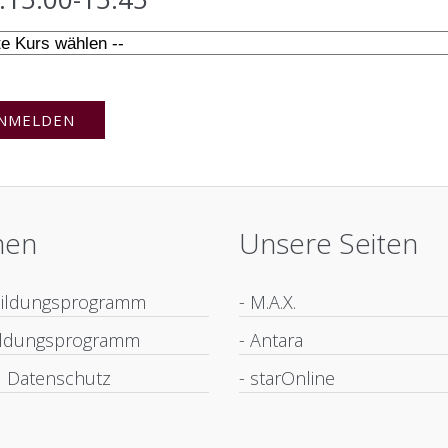
nen
Unsere Seiten
bildungsprogramm
- M.A.X.
bildungsprogramm
- Antara
 Datenschutz
- starOnline