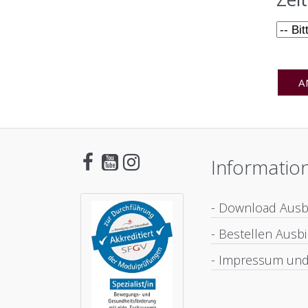
Informatio
- Download Aus
- Bestellen Aus
- Impressum und