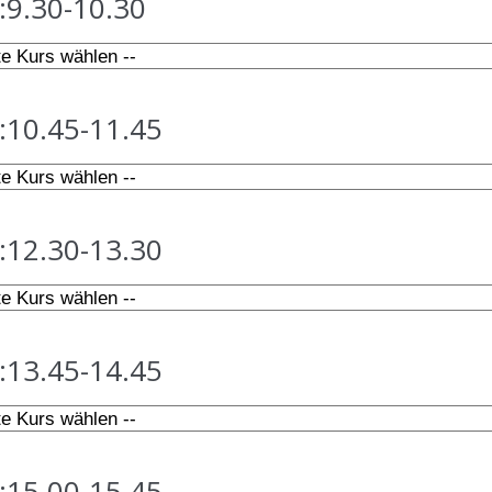
:
9.30-10.30
:
10.45-11.45
:
12.30-13.30
:
13.45-14.45
:
15.00-15.45