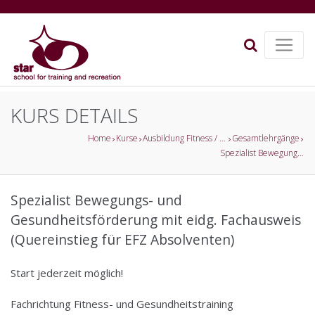
KURS DETAILS
Home
Kurse
Ausbildung Fitness / Gesundheitsförderung
Gesamtlehrgänge
Spezialist Bewegungs- und Gesundheitsförderung mit eidg. Fachausweis (Quereinstieg für EFZ Absolventen)
Spezialist Bewegungs- und
Gesundheitsförderung mit eidg. Fachausweis
(Quereinstieg für EFZ Absolventen)
Start jederzeit möglich!
Fachrichtung Fitness- und Gesundheitstraining