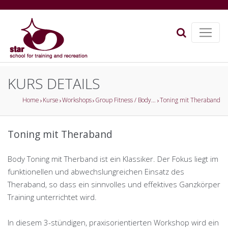
KURS DETAILS
Home
Kurse
Workshops
Group Fitness / Body Toning
Toning mit Theraband
Toning mit Theraband
Body Toning mit Therband ist ein Klassiker. Der Fokus liegt im
funktionellen und abwechslungreichen Einsatz des
Theraband, so dass ein sinnvolles und effektives Ganzkörper
Training unterrichtet wird.
In diesem 3-stündigen, praxisorientierten Workshop wird ein