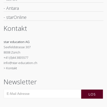
- Antara
- starOnline
Kontakt
star education AG
Seefeldstrasse 307
8008 Zürich
+41 (0)44 3835577
info@star-education.ch
> Kontakt
Newsletter