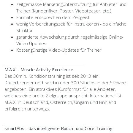
zeitgemässe Marketingunterstützung für Anbieter und
Trainer (Kundenflyer, Poster, Videoteaser, etc.)
Formate entsprechen dem Zeitgeist
wenig Vorbereitungszeit für Instruktoren - da einfache
Struktur
garantierte Abwechslung durch regelmässige Online-
Video Updates
Kostengünstige Video-Updates für Trainer
_____________________________________________
M.A.X. - Muscle Activity Excellence
Das 30min. Konditionstraining ist seit 2013 ein
Dauerbrenner und wird in über 300 Studios in der Schweiz
angeboten. Ein attraktives Kursformat für alle Anbieter,
welches eine breite Zielgruppe anspricht. International ist
M.A.X. in Deutschland, Österreich, Ungarn und Finnland
erfolgreich unterwegs.
_____________________________________________
smartAbs - das intelligente Bauch- und Core-Training