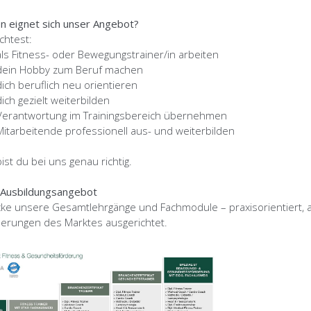
n eignet sich unser Angebot?
htest:
als Fitness- oder Bewegungstrainer/in arbeiten
dein Hobby zum Beruf machen
dich beruflich neu orientieren
dich gezielt weiterbilden
Verantwortung im Trainingsbereich übernehmen
Mitarbeitende professionell aus- und weiterbilden
ist du bei uns genau richtig.
 Ausbildungsangebot
ke unsere Gesamtlehrgänge und Fachmodule – praxisorientiert, 
erungen des Marktes ausgerichtet.