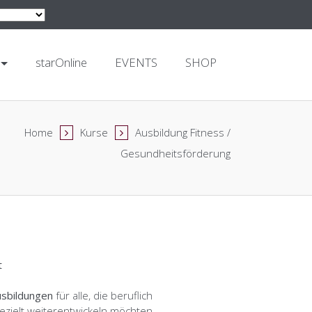
starOnline
EVENTS
SHOP
Home
Kurse
Ausbildung Fitness /
Gesundheitsförderung
t
usbildungen
für alle, die beruflich
ezielt weiterentwickeln möchten.