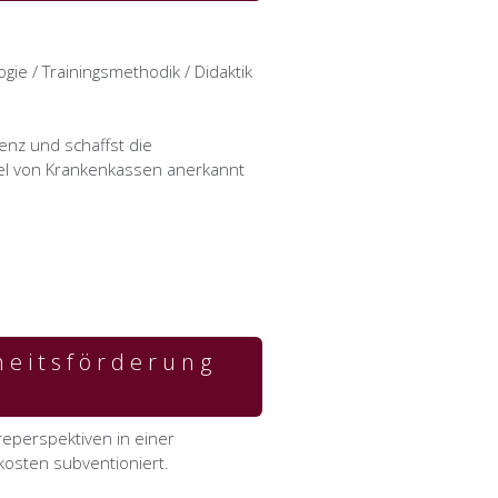
gie / Trainingsmethodik / Didaktik
enz und schaffst die
abel von Krankenkassen anerkannt
heitsförderung
reperspektiven in einer
kosten subventioniert.