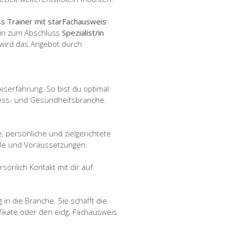
ss Trainer mit starFachausweis
hin zum Abschluss
Spezialist/in
wird das Angebot durch
iserfahrung. So bist du optimal
itness- und Gesundheitsbranche.
e, persönliche und zielgerichtete
ele und Voraussetzungen.
önlich Kontakt mit dir auf.
 in die Branche. Sie schafft die
fikate oder den eidg. Fachausweis