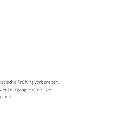
össische Prüfung vorbereiten,
 der Lehrgangskosten. Die
itiert.