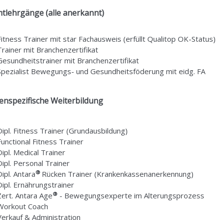
tlehrgänge (alle anerkannt)
Fitness Trainer mit star Fachausweis (erfüllt Qualitop OK-Status)
Trainer mit Branchenzertifikat
Gesundheitstrainer mit Branchenzertifikat
Spezialist Bewegungs- und Gesundheitsföderung mit eidg. FA
nspezifische Weiterbildung
Dipl. Fitness Trainer (Grundausbildung)
Functional Fitness Trainer
Dipl. Medical Trainer
Dipl. Personal Trainer
®
Dipl.
Antara
Rücken Trainer (Krankenkassenanerkennung)
Dipl. Ernährungstrainer
®
Zert. Antara Age
- Bewegungsexperte im Alterungsprozess
Workout Coach
Verkauf & Administration