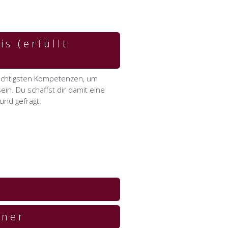
s (erfüllt
wichtigsten Kompetenzen, um
ein. Du schaffst dir damit eine
und gefragt.
iner