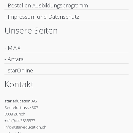
- Bestellen Ausbildungsprogramm
- Impressum und Datenschutz
Unsere Seiten
- M.A.X.
- Antara
- starOnline
Kontakt
star education AG
Seefeldstrasse 307
8008 Zürich
+41 (0)44 3835577
info@star-education.ch