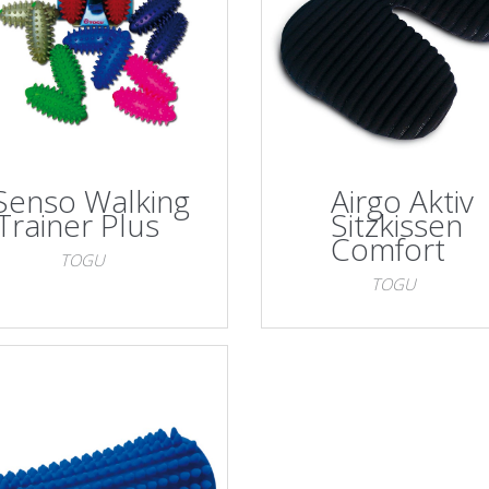
Senso Walking
Airgo Aktiv
Trainer Plus
Sitzkissen
Comfort
TOGU
TOGU