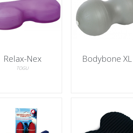
Relax-Nex
Bodybone XL
TOGU