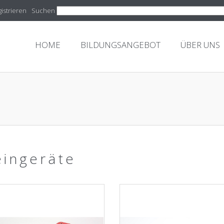
istrieren
Suchen
HOME
BILDUNGSANGEBOT
ÜBER UNS
eingeräte