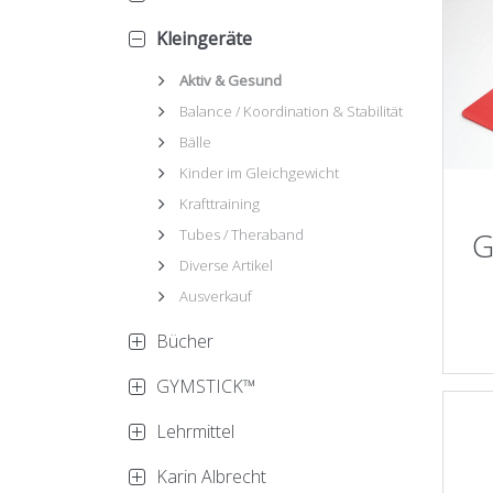
Kleingeräte
Aktiv & Gesund
Balance / Koordination & Stabilität
Bälle
Kinder im Gleichgewicht
Krafttraining
Tubes / Theraband
G
Diverse Artikel
Ausverkauf
Bücher
GYMSTICK™
Lehrmittel
Karin Albrecht