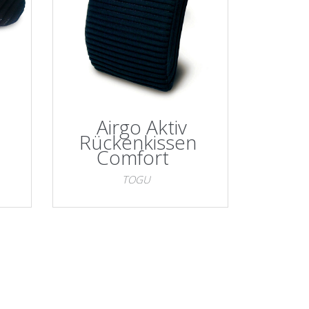
Airgo Aktiv
Rückenkissen
Comfort
TOGU