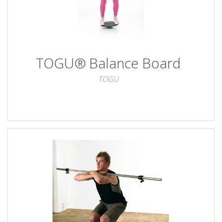
TOGU® Balance Board
TOGU