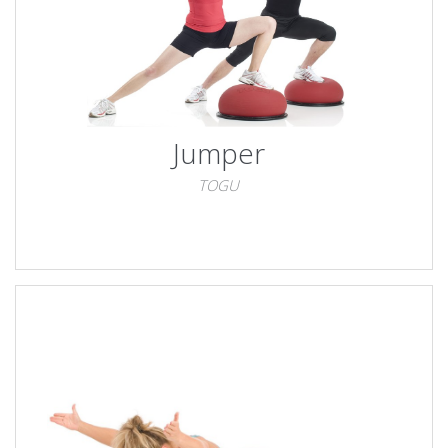
Jumper
TOGU