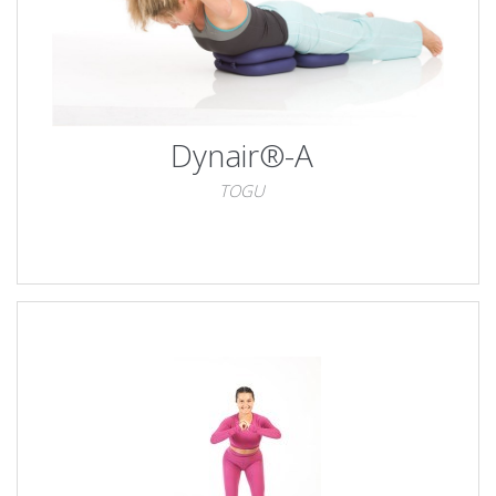
Dynair®-A
TOGU