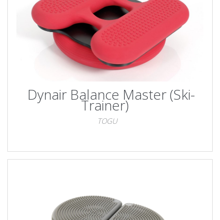
Dynair Balance Master (Ski-
Trainer)
TOGU