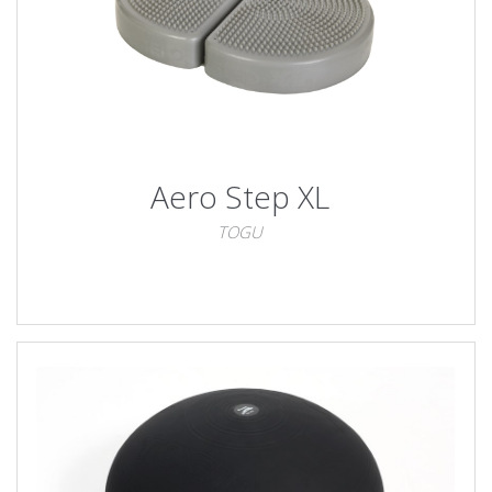
Aero Step XL
TOGU