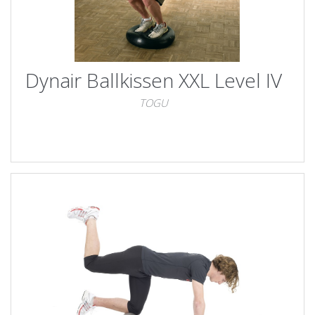
Dynair Ballkissen XXL Level IV
TOGU