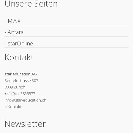
Unsere Seiten
- M.A.X.
- Antara
- starOnline
Kontakt
star education AG
Seefeldstrasse 307
8008 Zürich
+41 (0)44 3835577
info@star-education.ch
> Kontakt
Newsletter