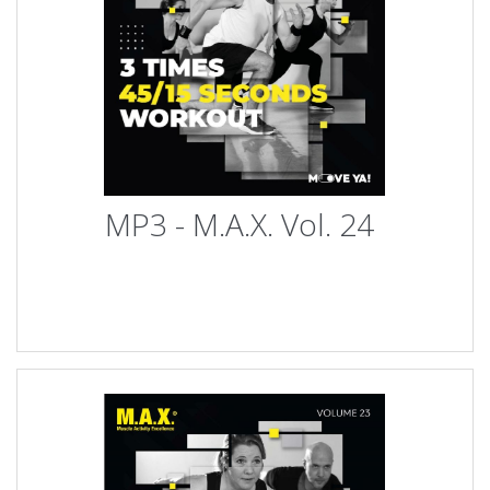
MP3 - M.A.X. Vol. 24