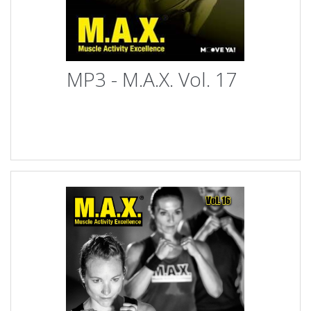
MP3 - M.A.X. Vol. 17