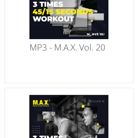
MP3 - M.A.X. Vol. 20