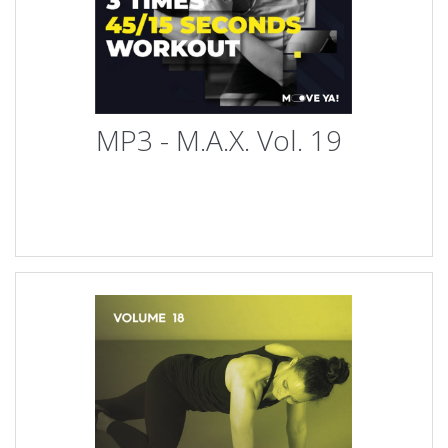
MP3 - M.A.X. Vol. 19