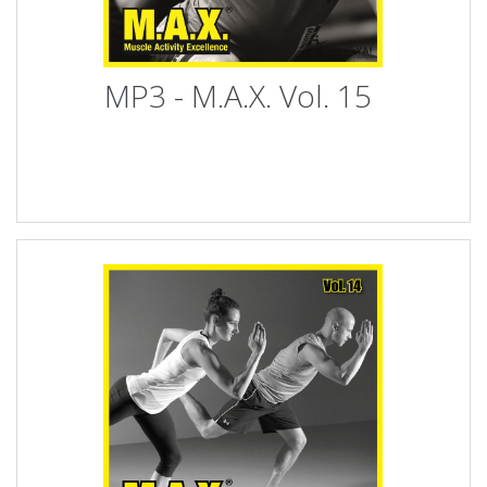
MP3 - M.A.X. Vol. 15