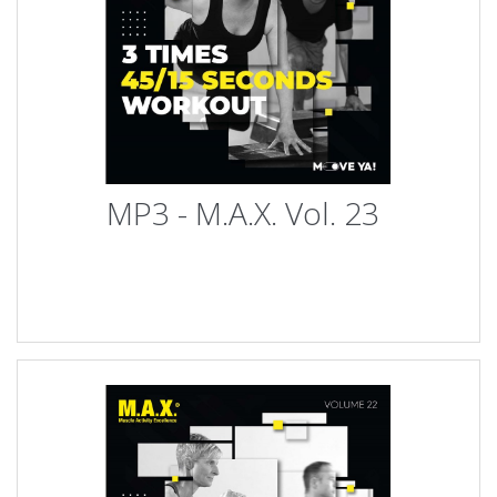
MP3 - M.A.X. Vol. 23