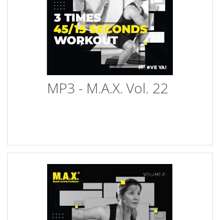
MP3 - M.A.X. Vol. 22