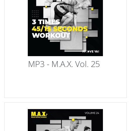
MP3 - M.A.X. Vol. 25