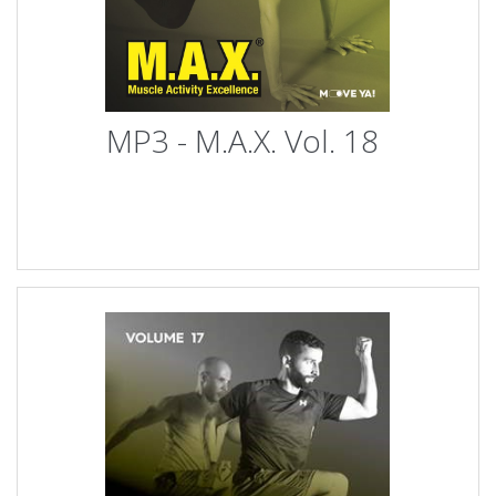
MP3 - M.A.X. Vol. 18