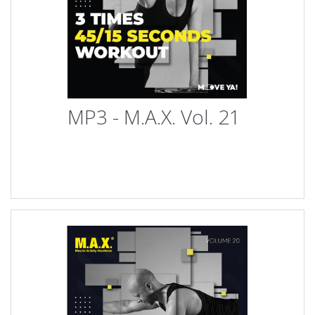
MP3 - M.A.X. Vol. 21