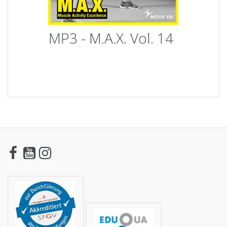
MP3 - M.A.X. Vol. 14