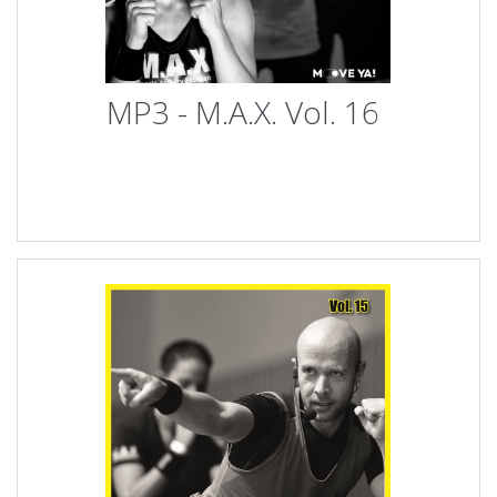
MP3 - M.A.X. Vol. 16