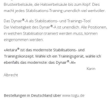
Brustwirbelsäule, die Halswirbelsäule bis zum Kopf. Dies
macht jedes Stabilisations-Training unendlich viel wertvoller.
®
Das Dynair
-A als Stabilisations- und Trainings-Tool
®
Die Vielseitigkeit des Dynair
-A ist unendlich. Alle Positionen,
in welchen Stabilisation trainiert werden muss, können
eingenommen werden.
®
«Antara
ist das modernste Stabilisations- und
Trainingskonzept. Wähle ich ein Trainingsgerät, wähle ich
®
ebenfalls das modernste: das Dynair
-A!»
Karin
Albrecht
Bestellungen in Deutschland über
www.togu.de