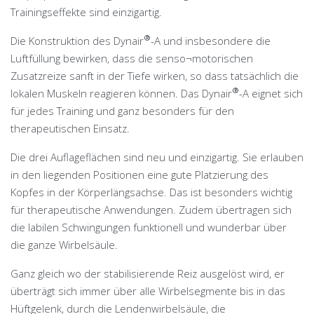
Trainingseffekte sind einzigartig.
®
Die Konstruktion des Dynair
-A und insbesondere die
Luftfüllung bewirken, dass die senso¬motorischen
Zusatzreize sanft in der Tiefe wirken, so dass tatsächlich die
®
lokalen Muskeln reagieren können. Das Dynair
-A eignet sich
für jedes Training und ganz besonders für den
therapeutischen Einsatz.
Die drei Auflageflächen sind neu und einzigartig. Sie erlauben
in den liegenden Positionen eine gute Platzierung des
Kopfes in der Körperlängsachse. Das ist besonders wichtig
für therapeutische Anwendungen. Zudem übertragen sich
die labilen Schwingungen funktionell und wunderbar über
die ganze Wirbelsäule.
Ganz gleich wo der stabilisierende Reiz ausgelöst wird, er
überträgt sich immer über alle Wirbelsegmente bis in das
Hüftgelenk, durch die Lendenwirbelsäule, die