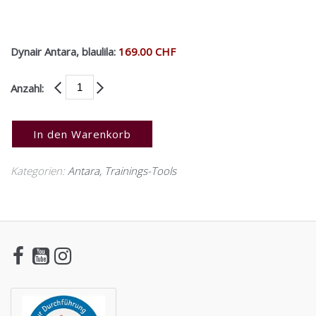
Dynair Antara, blaulila:
169.00 CHF
Anzahl:
In den Warenkorb
Kategorien:
Antara
,
Trainings-Tools