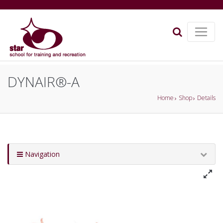
DYNAIR®-A
Home
Shop
Details
Navigation