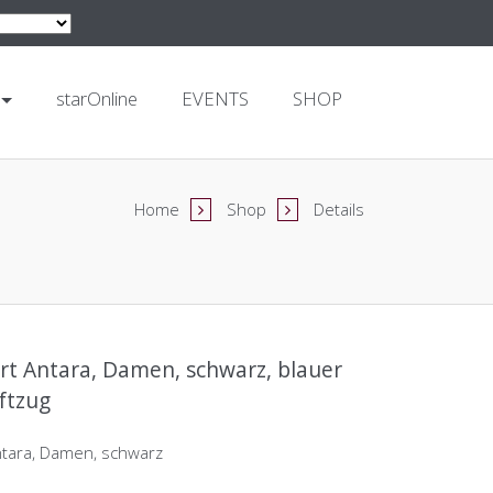
starOnline
EVENTS
SHOP
Home
Shop
Details
rt Antara, Damen, schwarz, blauer
ftzug
ntara, Damen, schwarz