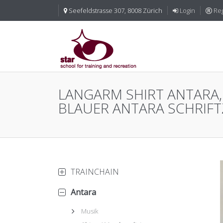
Seefeldstrasse 307, 8008 Zürich
Login
Reg
LANGARM SHIRT ANTARA,
BLAUER ANTARA SCHRIF
TRAINCHAIN
Antara
Musik