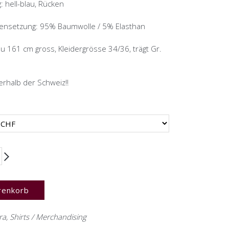
: hell-blau, Rücken
ensetzung: 95% Baumwolle / 5% Elasthan
au 161 cm gross, Kleidergrösse 34/36, trägt Gr.
rhalb der Schweiz!!
renkorb
ra
,
Shirts / Merchandising