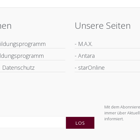
nen
Unsere Seiten
bildungsprogramm
- M.A.X.
bildungsprogramm
- Antara
 Datenschutz
- starOnline
Mit dem Abonnieren
immer über Aktuell
informiert.