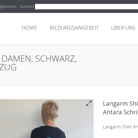
istrieren
Suchen
HOME
BILDUNGSANGEBOT
ÜBER UNS
 DAMEN, SCHWARZ,
TZUG
Langarm Shi
Antara Schri
Langarm Shirt A