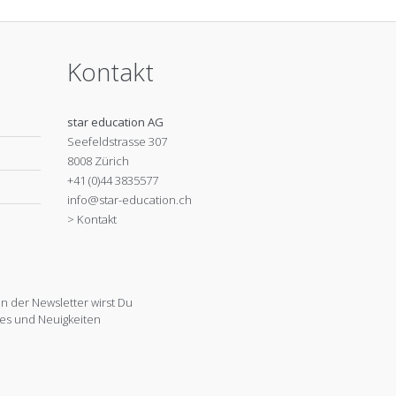
Kontakt
star education AG
Seefeldstrasse 307
8008 Zürich
+41 (0)44 3835577
info@star-education.ch
> Kontakt
 der Newsletter wirst Du
es und Neuigkeiten