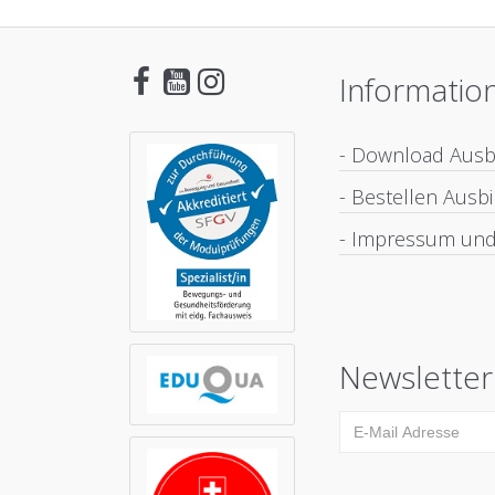
Informatio
- Download Aus
- Bestellen Aus
- Impressum und
Newsletter