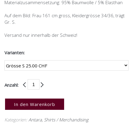
Materialzusammensetzung: 95% Baumwolle / 5% Elasthan
Auf dem Bild: Frau 161 cm gross, Kleidergrösse 34/36, trägt
Gr. S.
Versand nur innerhalb der Schweiz!
Varianten:
Anzahl:
In den Warenkorb
Kategorien:
Antara
,
Shirts / Merchandising