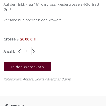
Auf dem Bild: Frau 161 cm gross, Kleidergrösse 34/36, trägt
Gr. S.
Versand nur innerhalb der Schweiz!
Grösse S:
20.00 CHF
Anzahl:
In den Warenkorb
Kategorien:
Antara
,
Shirts / Merchandising