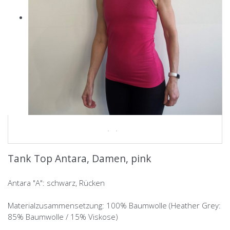
Tank Top Antara, Damen, pink
Antara "A": schwarz, Rücken
Materialzusammensetzung: 100% Baumwolle (Heather Grey:
85% Baumwolle / 15% Viskose)