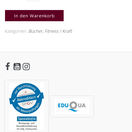
In den Warenkorb
Kategorien:
Bücher
,
Fitness / Kraft