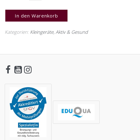
In den Warenkorb
Kategorien:
Kleingeräte
,
Aktiv & Gesund