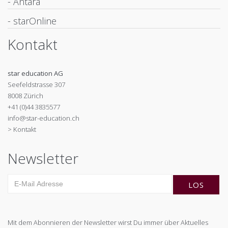
- Antara
- starOnline
Kontakt
star education AG
Seefeldstrasse 307
8008 Zürich
+41 (0)44 3835577
info@star-education.ch
> Kontakt
Newsletter
Mit dem Abonnieren der Newsletter wirst Du immer über Aktuelles