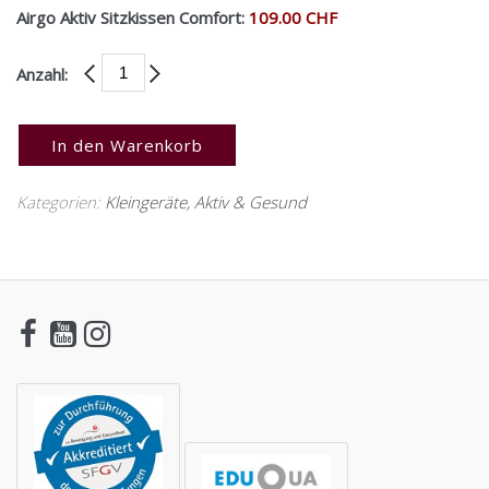
Airgo Aktiv Sitzkissen Comfort:
109.00 CHF
Anzahl:
In den Warenkorb
Kategorien:
Kleingeräte
,
Aktiv & Gesund