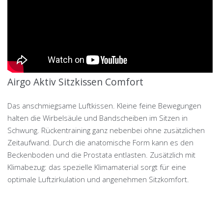
Airgo Aktiv Sitzkissen Comfort
Das anschmiegsame Luftkissen. Kleine feine Bewegungen
halten die Wirbelsäule und Bandscheiben im Sitzen in
Schwung. Rückentraining ganz nebenbei ohne zusätzlichen
Zeitaufwand. Durch die anatomische Form kann es den
Beckenboden und die Prostata entlasten. Zusätzlich mit
Klimabezug: das spezielle Klimamaterial sorgt für eine
optimale Luftzirkulation und angenehmen Sitzkomfort.