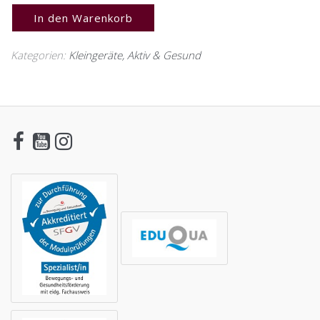
In den Warenkorb
Kategorien:
Kleingeräte
,
Aktiv & Gesund