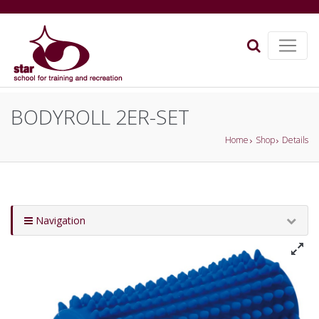
BODYROLL 2ER-SET
Home
Shop
Details
Navigation