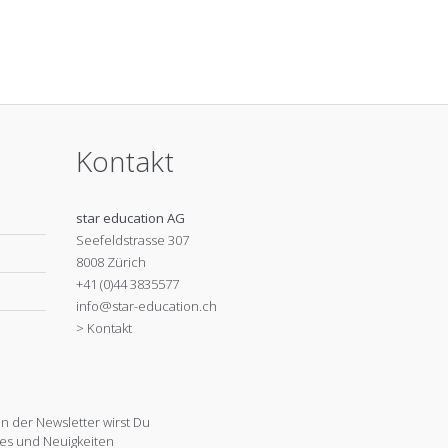
Kontakt
star education AG
Seefeldstrasse 307
8008 Zürich
+41 (0)44 3835577
info@star-education.ch
> Kontakt
 der Newsletter wirst Du
es und Neuigkeiten