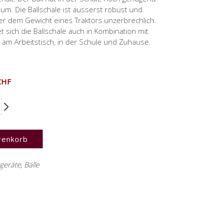
m. Die Ballschale ist äusserst robust und
ter dem Gewicht eines Traktors unzerbrechlich.
 sich die Ballschale auch in Kombination mit
 am Arbeitstisch, in der Schule und Zuhause.
CHF
renkorb
ngeräte
,
Bälle