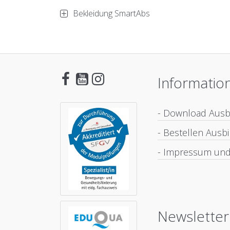
Bekleidung SmartAbs
Informatio
- Download Aus
- Bestellen Aus
- Impressum und
Newsletter