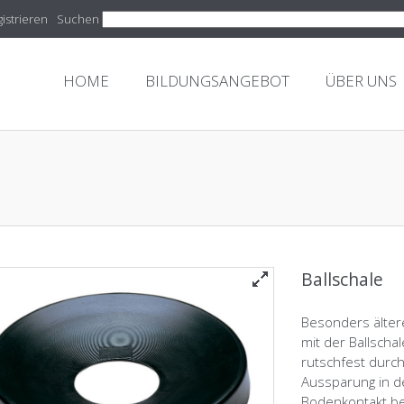
istrieren
Suchen
HOME
BILDUNGSANGEBOT
ÜBER UNS
Ballschale
Besonders älter
mit der Ballschal
rutschfest durc
Aussparung in de
Bodenkontakt beh