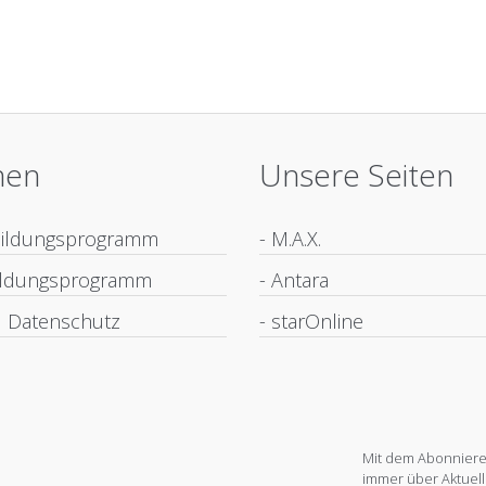
nen
Unsere Seiten
bildungsprogramm
- M.A.X.
bildungsprogramm
- Antara
 Datenschutz
- starOnline
Mit dem Abonnieren
immer über Aktuell