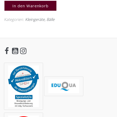
In den Warenkorb
Kategorien:
Kleingeräte
,
Bälle