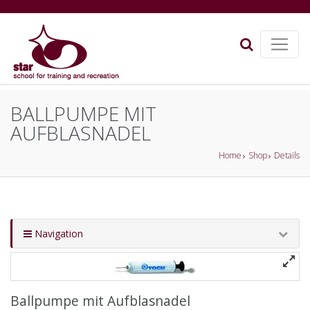
BALLPUMPE MIT
AUFBLASNADEL
Home
Shop
Details
Navigation
Ballpumpe mit Aufblasnadel