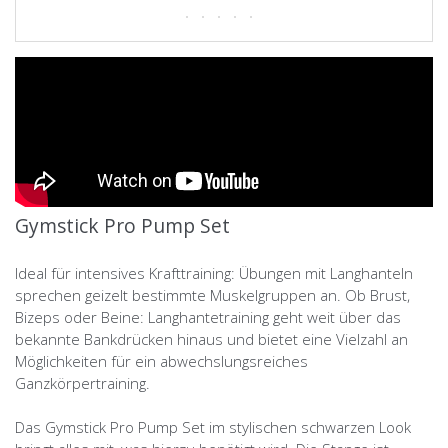
Gymstick Pro Pump Set
Ideal für intensives Krafttraining: Übungen mit Langhanteln
sprechen geizelt bestimmte Muskelgruppen an. Ob Brust,
Bizeps oder Beine: Langhantetraining geht weit über das
bekannte Bankdrücken hinaus und bietet eine Vielzahl an
Möglichkeiten für ein abwechslungsreiches
Ganzkörpertraining.
Das Gymstick Pro Pump Set im stylischen schwarzen Look