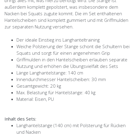
bringt alles mit, was hierzu benötigt wird. Die Stange ist
außerdem komplett gepolstert, was insbesondere dem
Nacken bei Squats zugute kommt. Die im Set enthaltenen
Hantelscheiben sind komplett gummiert und mit Griffmulden
zur separaten Nutzung versehen.
Der ideale Einstieg ins Langhanteltraining
Weiche Polsterung der Stange schont die Schultern bei
Squats und sorgt für einen angenehmen Grip
Griffmulden in den Hantelscheiben erlauben separate
Nutzung und erhöhen die Übungsvielfalt des Sets
Länge Langhantelstange: 140 cm
Innendurchmesser Hantelscheiben: 30 mm
Gesamtgewicht: 20 kg
Max. Belastung für Hantelstange: 40 kg
Material: Eisen, PU
Inhalt des Sets:
Langhantelstange (140 cm) mit Polsterung für Rücken
und Nacken