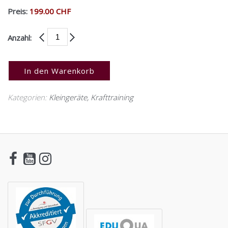
Preis:
199.00 CHF
Anzahl:
In den Warenkorb
Kategorien:
Kleingeräte
,
Krafttraining