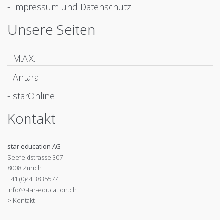
- Impressum und Datenschutz
Unsere Seiten
- M.A.X.
- Antara
- starOnline
Kontakt
star education AG
Seefeldstrasse 307
8008 Zürich
+41 (0)44 3835577
info@star-education.ch
> Kontakt