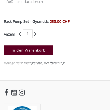
info@star-education.ch
Rack Pump Set - Gysmtick:
233.00 CHF
Anzahl:
In den Warenkorb
Kategorien:
Kleingeräte
,
Krafttraining