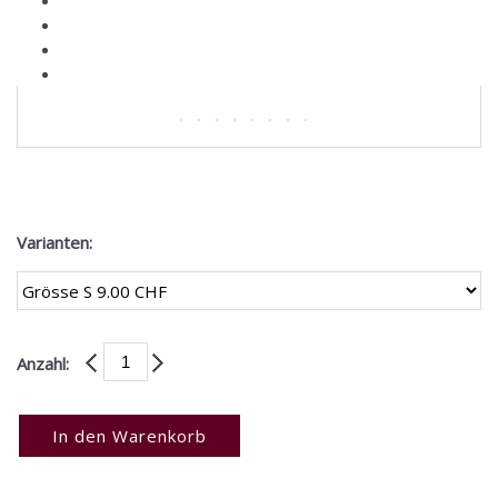
Varianten:
Anzahl:
In den Warenkorb