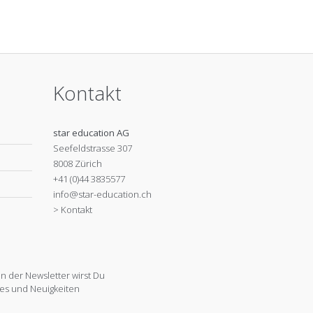
Kontakt
star education AG
Seefeldstrasse 307
8008 Zürich
+41 (0)44 3835577
info@star-education.ch
> Kontakt
 der Newsletter wirst Du
es und Neuigkeiten