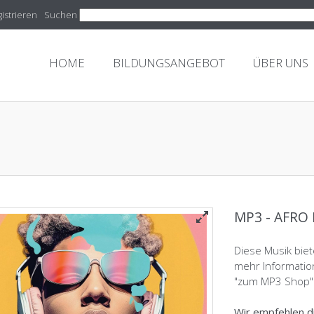
istrieren
Suchen
HOME
BILDUNGSANGEBOT
ÜBER UNS
MP3 - AFRO
Diese Musik biet
mehr Informatio
"zum MP3 Shop"
Wir empfehlen d