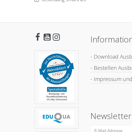
Informatio
- Download Aus
- Bestellen Aus
- Impressum und
Newsletter