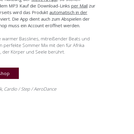
 dem MP3 Kauf die Download-Links
per Mail
zur
rseits wird das Produkt
automatisch in der
iviert. Die App dient auch zum Abspielen der
hop muss ein Account eröffnet werden.
ie warmer Basslines, mitreißender Beats und
Ein perfekte Sommer Mix mit den für Afrika
, der Körper und Seele berührt.
Shop
k
,
Cardio / Step / AeroDance