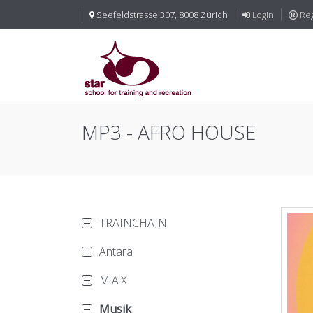
Seefeldstrasse 307, 8008 Zürich
Login
Reg
MP3 - AFRO HOUSE
TRAINCHAIN
Antara
M.A.X.
Musik