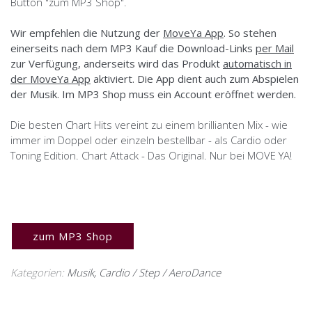
Button "zum MP3 Shop".
Wir empfehlen die Nutzung der
MoveYa App
. So stehen
einerseits nach dem MP3 Kauf die Download-Links
per Mail
zur Verfügung, anderseits wird das Produkt
automatisch in
der MoveYa App
aktiviert. Die App dient auch zum Abspielen
der Musik. Im MP3 Shop muss ein Account eröffnet werden.
Die besten Chart Hits vereint zu einem brillianten Mix - wie
immer im Doppel oder einzeln bestellbar - als Cardio oder
Toning Edition. Chart Attack - Das Original. Nur bei MOVE YA!
zum MP3 Shop
Kategorien:
Musik
,
Cardio / Step / AeroDance