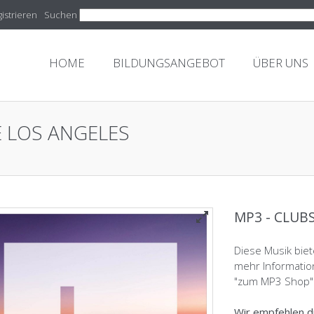
istrieren
Suchen
HOME
BILDUNGSANGEBOT
ÜBER UNS
E LOS ANGELES
MP3 - CLUBS
Diese Musik biet
mehr Informatio
"zum MP3 Shop"
Wir empfehlen d