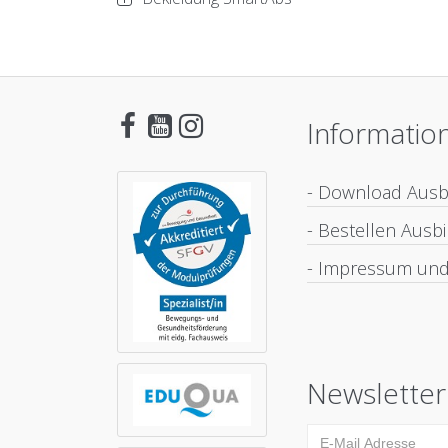
Informatio
- Download Aus
- Bestellen Aus
- Impressum und
Newsletter