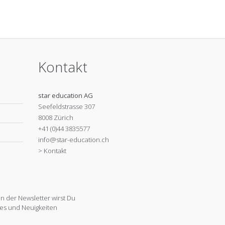
Kontakt
star education AG
Seefeldstrasse 307
8008 Zürich
+41 (0)44 3835577
info@star-education.ch
> Kontakt
 der Newsletter wirst Du
es und Neuigkeiten