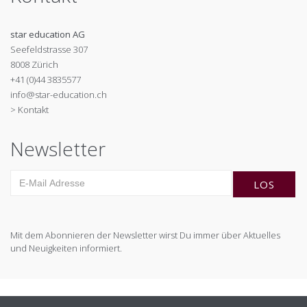
star education AG
Seefeldstrasse 307
8008 Zürich
+41 (0)44 3835577
info@star-education.ch
> Kontakt
Newsletter
Mit dem Abonnieren der Newsletter wirst Du immer über Aktuelles
und Neuigkeiten informiert.