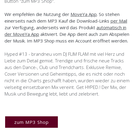
Button "zum MP3 Shop".
Wir empfehlen die Nutzung der
MoveYa App
. So stehen
einerseits nach dem MP3 Kauf die Download-Links
per Mail
zur Verfügung, anderseits wird das Produkt
automatisch in
der MoveYa App
aktiviert. Die App dient auch zum Abspielen
der Musik. Im MP3 Shop muss ein Account eröffnet werden.
Hyped #13 - brandneu vom DJ FLIM FLAM mit viel Herz und
Liebe zum Detail gemixt. Trendige und frische neue Tracks
aus den Dance-, Club und Trendcharts. Exklusive Remixe,
Cover Versionen und Geheimtipps, die es nicht oder noch
nicht in die Charts geschafft haben, wurden wieder zu einem
vielseitig einsetzbaren Mix vereint. Get HYPED.! Der Mix, der
Musik und Bewegung lebt, liebt und zelebriert.
zum MP3 Shop