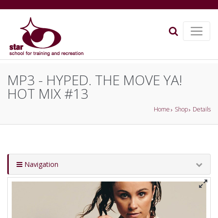
MP3 - HYPED. THE MOVE YA!
HOT MIX #13
Home
Shop
Details
Navigation