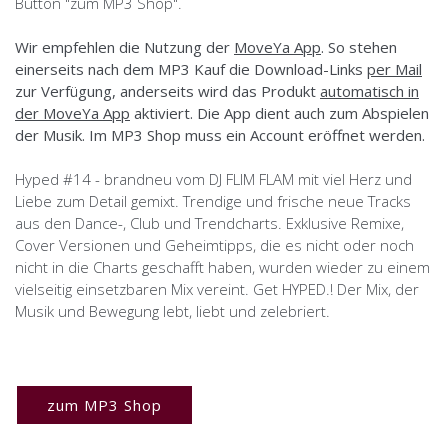
Button "zum MP3 Shop".
Wir empfehlen die Nutzung der
MoveYa App
. So stehen
einerseits nach dem MP3 Kauf die Download-Links
per Mail
zur Verfügung, anderseits wird das Produkt
automatisch in
der MoveYa App
aktiviert. Die App dient auch zum Abspielen
der Musik. Im MP3 Shop muss ein Account eröffnet werden.
Hyped #14 - brandneu vom DJ FLIM FLAM mit viel Herz und
Liebe zum Detail gemixt. Trendige und frische neue Tracks
aus den Dance-, Club und Trendcharts. Exklusive Remixe,
Cover Versionen und Geheimtipps, die es nicht oder noch
nicht in die Charts geschafft haben, wurden wieder zu einem
vielseitig einsetzbaren Mix vereint. Get HYPED.! Der Mix, der
Musik und Bewegung lebt, liebt und zelebriert.
zum MP3 Shop