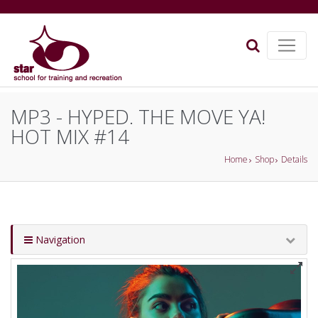
MP3 - HYPED. THE MOVE YA!
HOT MIX #14
Home
Shop
Details
Navigation