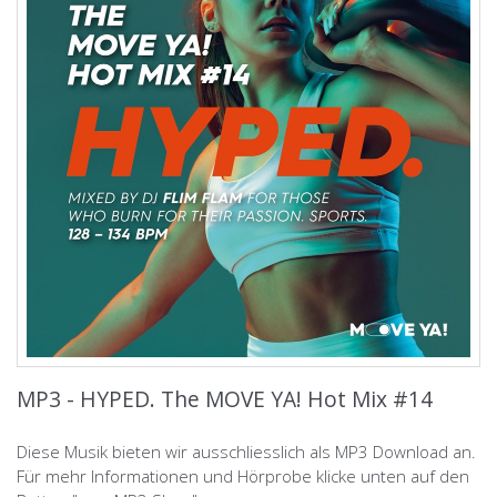
MP3 - HYPED. The MOVE YA! Hot Mix #14
Diese Musik bieten wir ausschliesslich als MP3 Download an.
Für mehr Informationen und Hörprobe klicke unten auf den