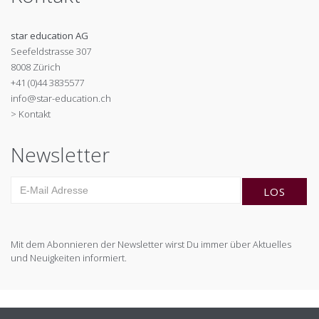
star education AG
Seefeldstrasse 307
8008 Zürich
+41 (0)44 3835577
info@star-education.ch
> Kontakt
Newsletter
Mit dem Abonnieren der Newsletter wirst Du immer über Aktuelles
und Neuigkeiten informiert.