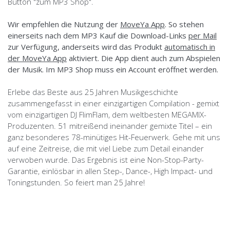
Button "zum MP3 Shop".
Wir empfehlen die Nutzung der
MoveYa App
. So stehen
einerseits nach dem MP3 Kauf die Download-Links
per Mail
zur Verfügung, anderseits wird das Produkt
automatisch in
der MoveYa App
aktiviert. Die App dient auch zum Abspielen
der Musik. Im MP3 Shop muss ein Account eröffnet werden.
Erlebe das Beste aus 25 Jahren Musikgeschichte
zusammengefasst in einer einzigartigen Compilation - gemixt
vom einzigartigen DJ FlimFlam, dem weltbesten MEGAMIX-
Produzenten. 51 mitreißend ineinander gemixte Titel – ein
ganz besonderes 78-minütiges Hit-Feuerwerk. Gehe mit uns
auf eine Zeitreise, die mit viel Liebe zum Detail einander
verwoben wurde. Das Ergebnis ist eine Non-Stop-Party-
Garantie, einlösbar in allen Step-, Dance-, High Impact- und
Toningstunden. So feiert man 25 Jahre!