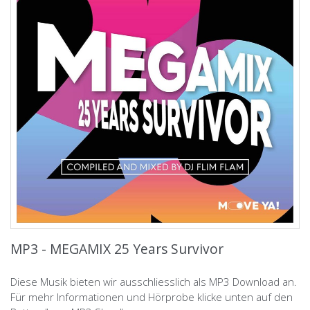
MP3 - MEGAMIX 25 Years Survivor
Diese Musik bieten wir ausschliesslich als MP3 Download an.
Für mehr Informationen und Hörprobe klicke unten auf den