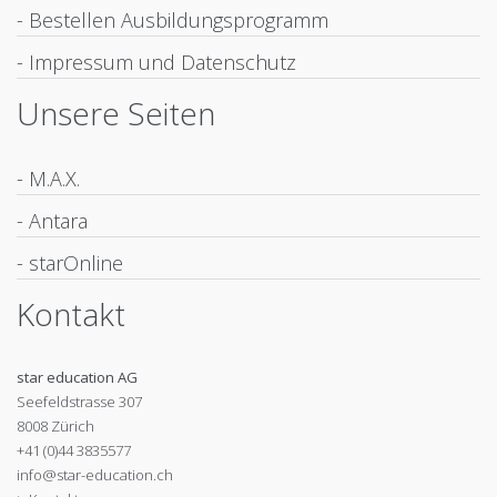
- Bestellen Ausbildungsprogramm
- Impressum und Datenschutz
Unsere Seiten
- M.A.X.
- Antara
- starOnline
Kontakt
star education AG
Seefeldstrasse 307
8008 Zürich
+41 (0)44 3835577
info@star-education.ch