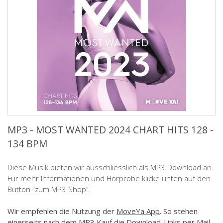
MP3 - MOST WANTED 2024 CHART HITS 128 -
134 BPM
Diese Musik bieten wir ausschliesslich als MP3 Download an.
Für mehr Informationen und Hörprobe klicke unten auf den
Button "zum MP3 Shop".
Wir empfehlen die Nutzung der
MoveYa App
. So stehen
einerseits nach dem MP3 Kauf die Download-Links
per Mail