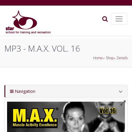
MP3 - M.A.X. VOL. 16
Home
Shop
Details
Navigation