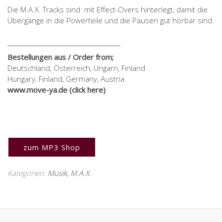
Die M.A.X. Tracks sind mit Effect-Overs hinterlegt, damit die
Übergänge in die Powerteile und die Pausen gut hörbar sind.
______________________________________
Bestellungen aus /
Order from;
Deutschland, Österreich, Ungarn, Finland
Hungary, Finland, Germany, Austria
www.move-ya.de (click here)
zum MP3 Shop
Kategorien:
Musik
,
M.A.X.