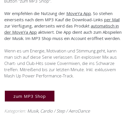
Button "zum MP3 Shop".
Wir empfehlen die Nutzung der
MoveYa App
. So stehen
einerseits nach dem MP3 Kauf die Download-Links
per Mail
zur Verfügung, anderseits wird das Produkt
automatisch in
der MoveYa App
aktiviert. Die App dient auch zum Abspielen
der Musik. Im MP3 Shop muss ein Account eröffnet werden.
Wenn es um Energie, Motivation und Stimmung geht, kann
man sich auf diese Serie verlassen. Ein explosiver Mix aus
Chart- und Club-Hits sowie Covermixen, die ins Schwarze
treffen. Mitreißend bis zur letzten Minute. Inkl. exklusivem
Mash Up Power Performance-Track.
zum MP3 Shop
Kategorien:
Musik
,
Cardio / Step / AeroDance