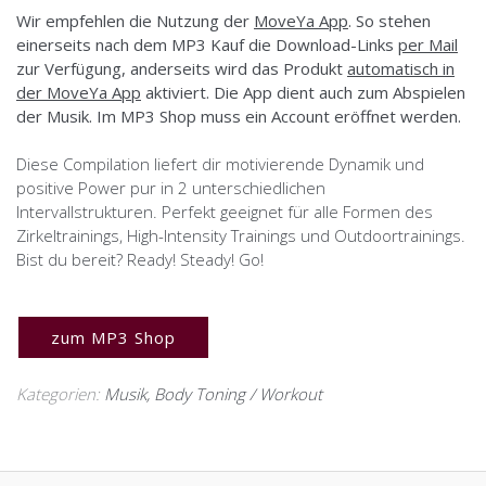
Wir empfehlen die Nutzung der
MoveYa App
. So stehen
einerseits nach dem MP3 Kauf die Download-Links
per Mail
zur Verfügung, anderseits wird das Produkt
automatisch in
der MoveYa App
aktiviert. Die App dient auch zum Abspielen
der Musik. Im MP3 Shop muss ein Account eröffnet werden.
Diese Compilation liefert dir motivierende Dynamik und
positive Power pur in 2 unterschiedlichen
Intervallstrukturen. Perfekt geeignet für alle Formen des
Zirkeltrainings, High-Intensity Trainings und Outdoortrainings.
Bist du bereit? Ready! Steady! Go!
zum MP3 Shop
Kategorien:
Musik
,
Body Toning / Workout