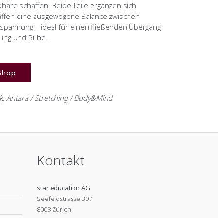
häre schaffen. Beide Teile ergänzen sich
affen eine ausgewogene Balance zwischen
spannung – ideal für einen fließenden Übergang
ung und Ruhe.
Shop
k
,
Antara / Stretching / Body&Mind
Kontakt
star education AG
Seefeldstrasse 307
8008 Zürich