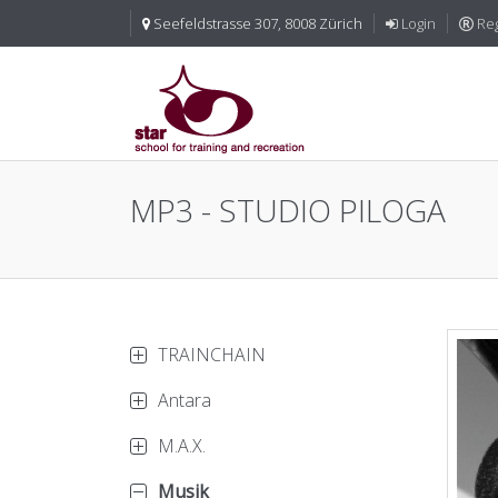
Seefeldstrasse 307, 8008 Zürich
Login
Reg
MP3 - STUDIO PILOGA
TRAINCHAIN
Antara
M.A.X.
Musik