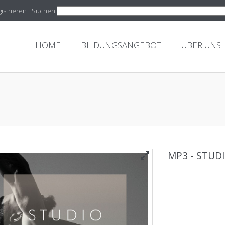
istrieren
Suchen
HOME
BILDUNGSANGEBOT
ÜBER UNS
MP3 - STUD