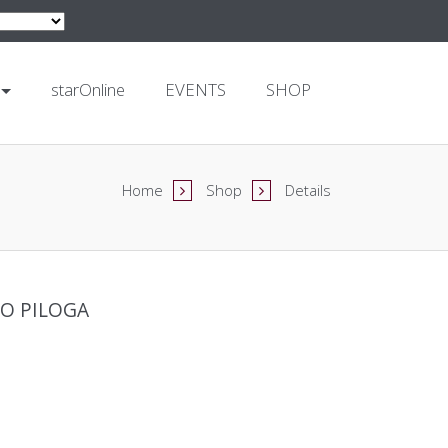
starOnline
EVENTS
SHOP
Home
Shop
Details
IO PILOGA