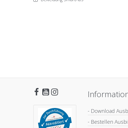
Informatio
- Download Aus
- Bestellen Aus